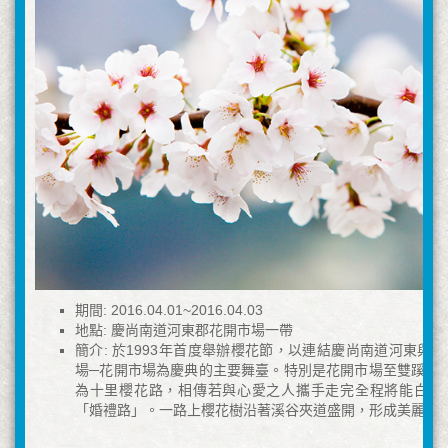
期間: 2016.04.01~2016.04.03
地點: 慶尚南道河東郡花開市場一帶
簡介: 於1993年首度舉辦櫻花節，以連結慶尚南道河東與
場─花開市場為慶典的主要舞臺。特別是花開市場至雙蹊寺
為十里櫻花路，相傳若與心愛之人攜手走完全程將能白頭
「婚禮路」。一路上櫻花樹沿著溪谷夾道盛開，形成美麗景