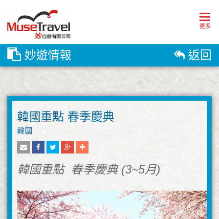
Togg
navig
更多
妙遊情報
返回
韓國重點 春季慶典
韓國
韓國重點 春季慶典 (3~5月)