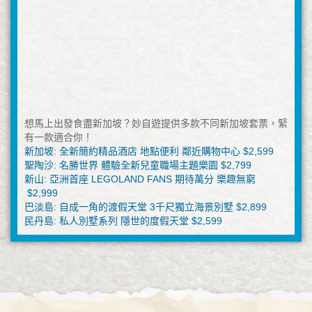
想馬上出發食盡新加坡？妙自遊提供多款不同新加坡套票，緊
有一款適合你！
新加坡: 全新簡約精品酒店 地點便利 鄰近購物中心 $2,599
聖陶沙: 名勝世界 體驗全新兒童職場主題樂園 $2,799
新山: 亞洲首座 LEGOLAND FANS 期待萬分 樂趣無窮
$2,999
巴淡島: 自成一角的渡假天堂 3千尺獨立海景別墅 $2,899
民丹島: 私人別墅系列 隱世的度假天堂 $2,599