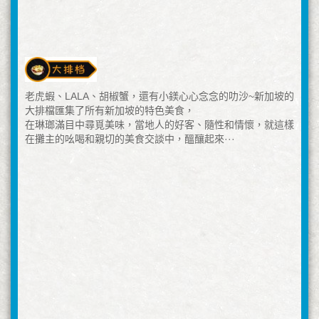
老虎蝦、LALA、胡椒蟹，還有小鎂心心念念的叻沙~新加坡的
大排檔匯集了所有新加坡的特色美食，
在琳瑯滿目中尋覓美味，當地人的好客、隨性和情懷，就這樣
在攤主的吆喝和親切的美食交談中，醞釀起來···