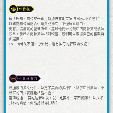
眾所周知，肉骨茶一直是新加坡當地美味的“頭號种子選手”。
以豬肉和骨頭配合中藥煲成湯底，不僅鮮香可口，
更有祛濕補氣的營養價值。霆鋒他們去的黃亞西肉骨茶胡椒味
較重，發起人肉骨茶味相對較輕，親們可以很據自己的喜歡自
由選擇。
Ps：肉骨茶不僅十分滋補，還有神奇的解酒功效呢！
新加坡的多文化性，決定了美食的多樣性。除了亞洲風味，小
新家的西式餐廳也相當出色。
霆鋒說過：“要吃遍新加坡，就一定要來一家西餐廳！”法式米
其林的誘惑，你能抵擋得住嗎？