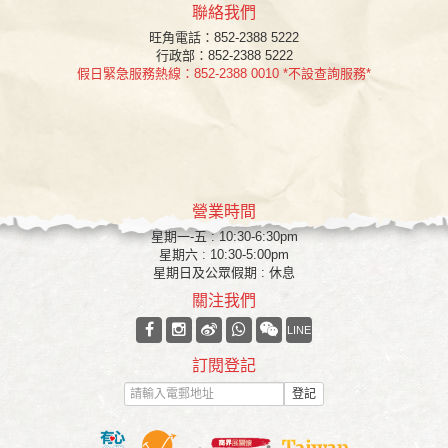
聯絡我們
旺角
電話：852-2388 5222
行政部：852-2388 5222
假日緊急服務熱線：852-2388 0010 *不設查詢服務*
營業時間
星期一-五 : 10:30-6:30pm
星期六 : 10:30-5:00pm
星期日及公眾假期 : 休息
關注我們
LINE
訂閱登記
登記