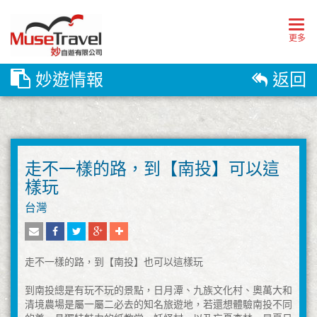
Togg
navig
更多
妙遊情報
返回
走不一樣的路，到【南投】可以這
樣玩
台灣
走不一樣的路，到【南投】也可以這樣玩
到南投總是有玩不玩的景點，日月潭、九族文化村、奧萬大和
清境農場是屬一屬二必去的知名旅遊地，若還想體驗南投不同