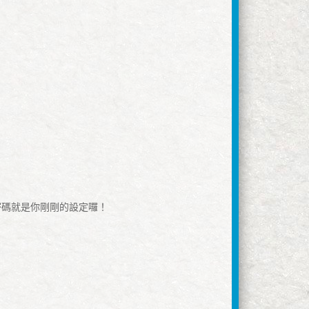
，密碼就是你剛剛的設定囉！