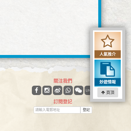
人氣推介
關注我們
妙遊情報
LINE
頁頂
訂閱登記
登記