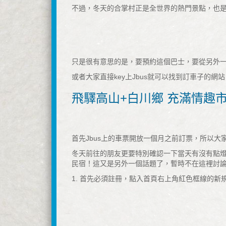
不過，冬天的合掌村正是全世界的熱門景點，也
只是很有意思的是，要預約這個巴士，要從另外一
或者大家直接key上Jbus就可以找到訂車子的
飛驛高山+白川鄉 充滿情趣
首先Jbus上的車票開放一個月之前訂票，所以大家
冬天前往的朋友更要特別確認一下當天有沒有點燈
民宿！這又是另外一個話題了，暫時不在這裡討
1. 首先必須註冊，點入首頁右上角紅色框線的