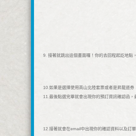
9. 接著就跳出這個畫面囉！你的去回程起訖地
10.如果是選擇使用高山北陸套票或者是昇龍道
11.最後點選完畢就會出現你的預訂資訊確認函
12.接著就會在email中出現你的確認資料以及訂