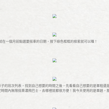
接著就在一個月前點選要搭車的日期，按下綠色框框的檢索就可以囉！
現車子的班次列表，找到自己想要的時間之後，先看看自己想要的是單程還
規定時間內無限搭乘濃飛巴士，去哪裡就都很方便！我今天使用的是單趟，