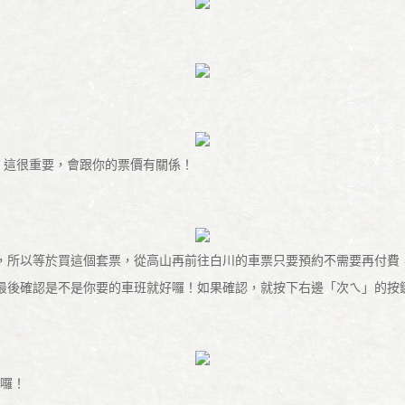
點，這很重要，會跟你的票價有關係！
券，所以等於買這個套票，從高山再前往白川的車票只要預約不需要再付費
，最後確認是不是你要的車班就好囉！如果確認，就按下右邊「次ㄟ」的按
單囉！