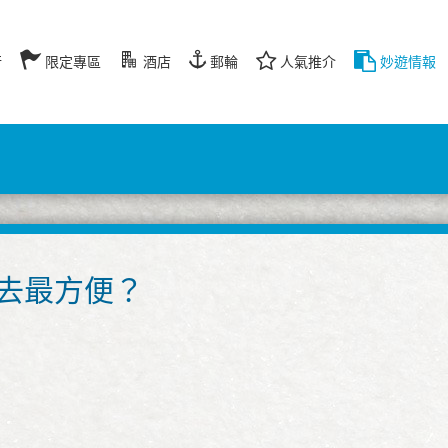
行
限定專區
酒店
郵輪
人氣推介
妙遊情報
去最方便？