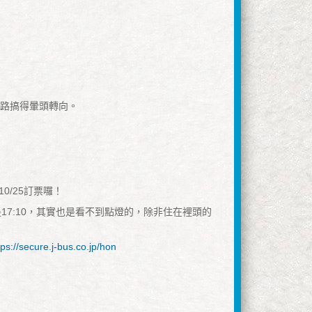
網路搞得暈頭轉向。
0/25訂票囉！
7:10，其實也是看不到點燈的，除非住在裡頭的
tps://secure.j-bus.co.jp/hon