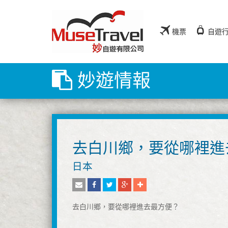
機票
自遊
妙遊情報
去白川鄉，要從哪裡進
日本
去白川鄉，要從哪裡進去最方便？