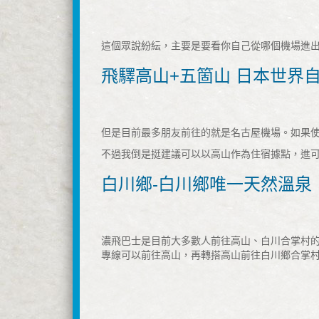
這個眾說紛紜，主要是要看你自己從哪個機場進
飛驛高山+五箇山 日本世界
但是目前最多朋友前往的就是名古屋機場。如果
不過我倒是挺建議可以以高山作為住宿據點，進
白川鄉-白川鄉唯一天然溫泉
濃飛巴士是目前大多數人前往高山、白川合掌村的
專線可以前往高山，再轉搭高山前往白川鄉合掌