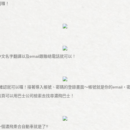
選囉！
文名字翻譯以及email跟聯絡電話就可以！
點選確認就可以囉！接著導入帳號、密碼的登錄畫面～帳號就是你的email
在首頁可以用巴士公司檢索去找尋濃飛巴士！
一個濃飛乘合自動車就是了!!