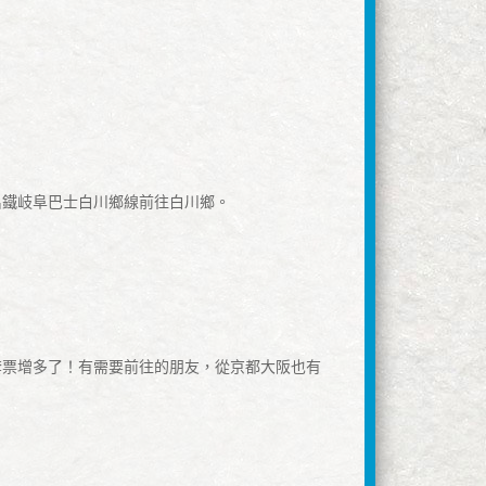
名鐵岐阜巴士白川鄉線前往白川鄉。
！
套票增多了！有需要前往的朋友，從京都大阪也有