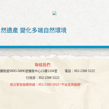
自然遺產 變化多端自然環境
聯絡我們
彌敦道580G-580K號彌敦中心11樓1104室
電話：852-2388 5222
行政部：852-2388 5222
假日緊急服務熱線：852-2388 0010 *不設查詢服務*