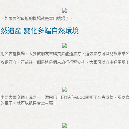
出，如果要說最近的機場就是富山機場了，
自然遺產 變化多端自然環境
使用名古屋機場，大多數朋友會購買昇龍道票券，這張票券可以兌換搭乘
可攻退可守，可前往，倒是這是個人旅行行程安排，大家可以自由運用囉
主要大眾交通工具之一，濃飛巴士因為近來LCC開拓了名古屋線，所以
村的車子，就可以抵達合掌村囉！