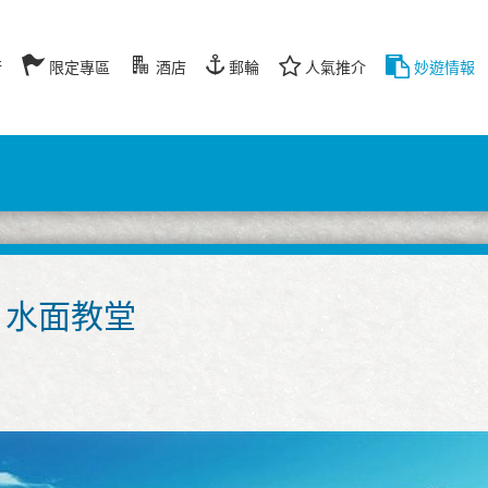
行
限定專區
酒店
郵輪
人氣推介
妙遊情報
生 水面教堂