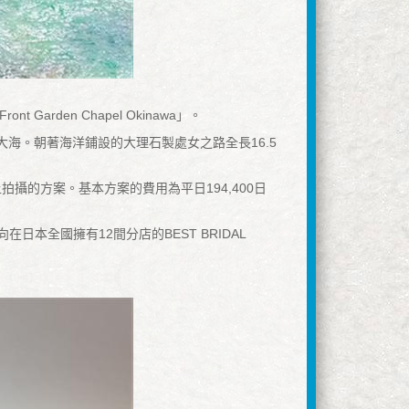
arden Chapel Okinawa」。
無際的湛藍大海。朝著海洋鋪設的大理石製處女之路全長16.5
的方案。基本方案的費用為平日194,400日
本全國擁有12間分店的BEST BRIDAL