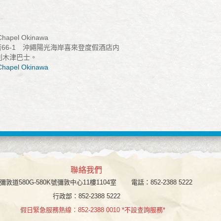
Chapel Okinawa
66-1 沖繩陽光海岸喜來登度假酒店内
利木津巴士。
Chapel Okinawa
聯絡我們
彌敦道580G-580K號彌敦中心11樓1104室
電話：852-2388 5222
行政部：852-2388 5222
假日緊急服務熱線：852-2388 0010 *不設查詢服務*