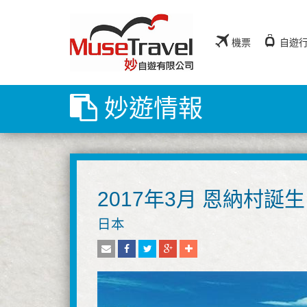
機票
自遊
妙遊情報
2017年3月 恩納村誕
日本