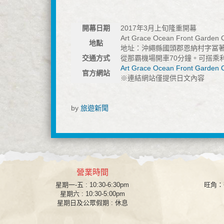
開幕日期
2017年3月上旬隆重開幕
Art Grace Ocean Front Garden 
地點
地址：沖繩縣國頭郡恩納村字冨著
交通方式
從那霸機場開車70分鐘。可搭乘
Art Grace Ocean Front Garden 
官方網站
※連結網站僅提供日文內容
by
旅遊新聞
營業時間
星期一-五 : 10:30-6:30pm
旺角
：
星期六 : 10:30-5:00pm
星期日及公眾假期 : 休息