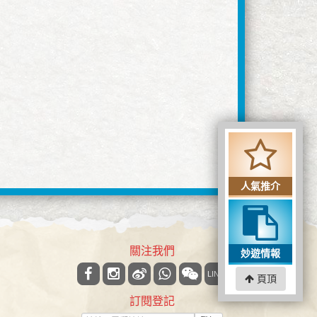
人氣推介
關注我們
妙遊情報
LINE
頁頂
訂閱登記