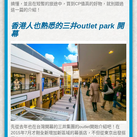
搞懂，並且在短暫的旅途中，買到CP值高的好物，就別錯過
這一篇的介紹！
香港人也熟悉的三井outlet park 開
幕
先從去年也在台灣開幕的三井集團的outlet開始介紹吧！在
2015年7月才剛全新增加新區域的幕張店，不但從東京出發搭