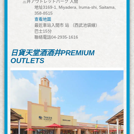
三井アウトレットパーク 入間
地址3169-1, Miyadera, Iruma-shi, Saitama,
358-8515
查看地圖
最近車站入間市 站 （西武池袋線）
巴士15分
聯絡電話04-2935-1616
日貨天堂酒酒井PREMIUM
OUTLETS