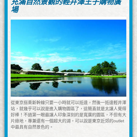
充滿自然景觀的輕井澤王子購物廣
場
從東京搭乘新幹線只要一小時就可以抵達，然後一抵達輕井澤
站，就幾乎可以說是進入購物園區了，這簡直就是太讓人覺得
好棒！不過第一眼最讓人印象深刻的是寬廣的園區，不但有大
片綠地，專兼還有一個超大的湖，可以說是東京近郊的outlet
中最具有自然景色的。