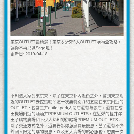
東京OUTLET最精選！東京＆近郊5大OUTLET購物全攻略，
讓你不再只逛Sogo啦！
更新日: 2019-04-18
不知道大家到東京來，除了在東京都內逛街之外，會到東京附
近的OUTLET去挖寶嗎？這一次要特別介紹五間在東京附近的
OUTLET，包含三井outlet park入間店還有幕張店，還有在成
田機場附近的酒酒井PREMIUM OUTLETS，在近郊的輕井澤
王子購物廣場和不少人熟知的御殿場PREMIUM OUTLETS，
除了交通方式之外，還要告訴你怎麼買最優惠，甚至還有不少
外國人限定的購物優惠，以及五大賣場的貼心服務，想要一次