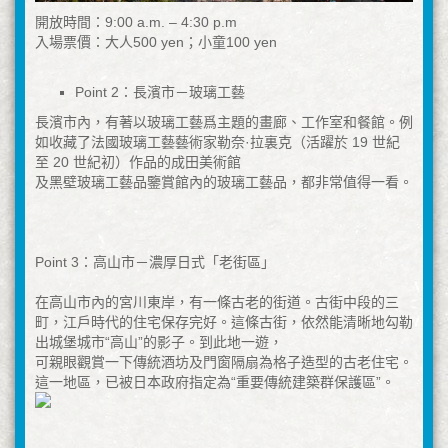
開放時間：9:00 a.m. – 4:30 p.m
入場票價：大人500 yen；小童100 yen
Point 2：長濱市－玻璃工藝
長濱市內，有著以玻璃工藝爲主題的畫廊、工作室和餐館。例
如收藏了法國玻璃工藝藝術家勒奈·拉裏克（活躍於 19 世紀
至 20 世紀初）作品的成田美術館
及黑壁玻璃工藝品鑒賞館內的玻璃工藝品，都非常值得一看。
Point 3：高山市－濃厚日式「老街區」
在高山市內的宮川東岸，有一條古老的街道。古街中段的三
町，江戶時代的住宅保存完好。這條古街，依然能清晰地勾勒
出城堡城市“高山”的影子。到此地一遊，
可親眼觀賞一下傳統酒坊及門窗隔扇為格子造型的古老住宅。
這一地區，已被日本政府指定為“重要傳統建築群保護區”。