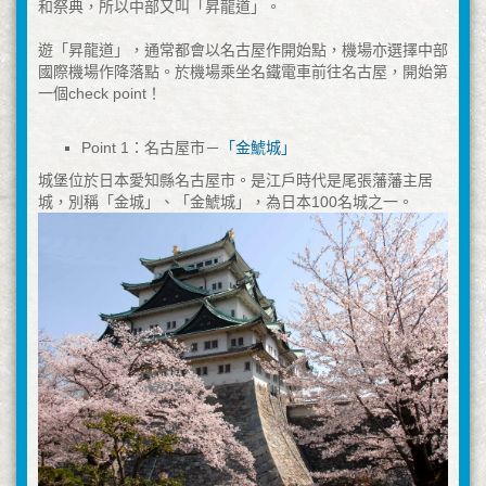
和祭典，所以中部又叫「昇龍道」。
遊「昇龍道」，通常都會以名古屋作開始點，機場亦選擇中部
國際機場作降落點。於機場乘坐名鐵電車前往名古屋，開始第
一個check point！
Point 1：名古屋市－
「金鯱城」
城堡位於日本愛知縣名古屋市。是江戶時代是尾張藩藩主居
城，別稱「金城」、「金鯱城」，為日本100名城之一。