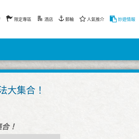
行
限定專區
酒店
郵輪
人氣推介
妙遊情報
法大集合！
集合！