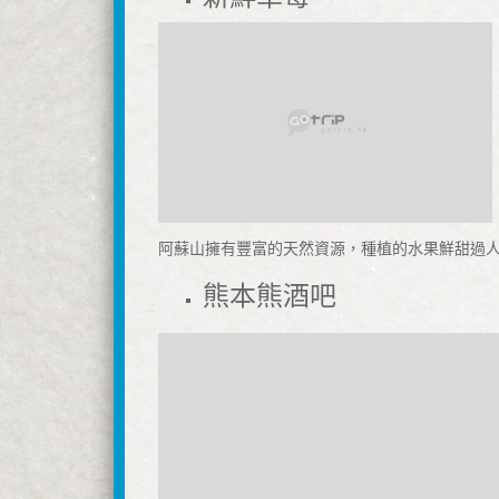
阿蘇山擁有豐富的天然資源，種植的水果鮮甜過人
熊本熊酒吧