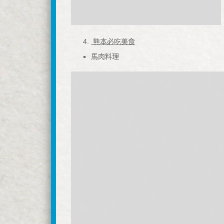
4.
熊本必吃美食
馬肉料理