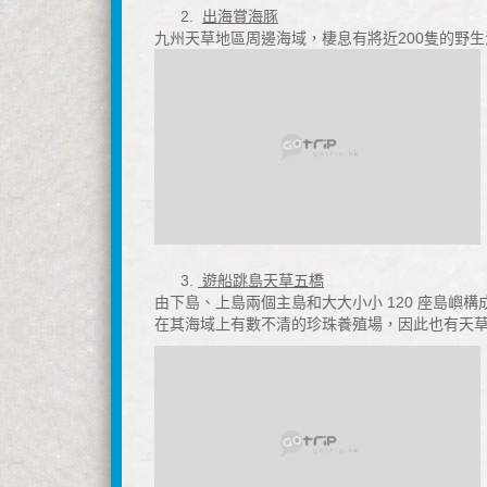
2.
出海賞海豚
九州天草地區周邊海域，棲息有將近200隻的野生海
3.
遊船跳島天草五橋
由下島、上島兩個主島和大大小小 120 座島嶼
在其海域上有數不清的珍珠養殖場，因此也有天