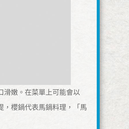
口滑嫩。在菜單上可能會以
提，櫻鍋代表馬鍋料理，「馬