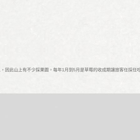
，因此山上有不少採果園，每年1月到5月是草莓的收成期讓旅客任採任