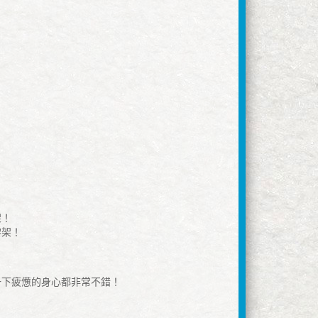
架！
黎架！
一下疲憊的身心都非常不錯！