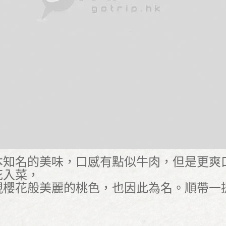
本知名的美味，口感有點似牛肉，但是更爽
花入菜，
現櫻花般美麗的桃色，也因此為名。順帶一