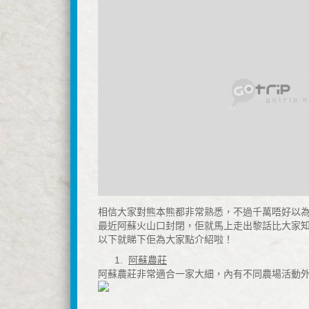
相信大家對熊本熊都非常熟悉，不過千萬唔好以
最近阿蘇火山口封閉，佢就馬上走出黎話比大家
以下就睇下佢為大家點介紹啦！
1.
阿蘇農莊
阿蘇農莊非常適合一家大細，內有不同農場活動