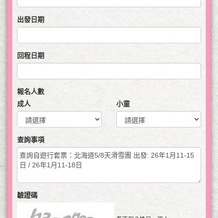
出發日期
回程日期
報名人數
成人
小童
查詢事項
驗證碼