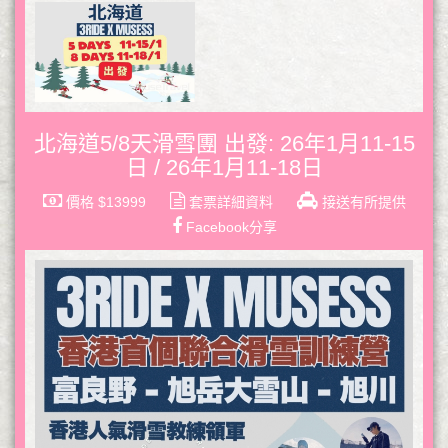
北海道5/8天滑雪團 出發: 26年1月11-15
日 / 26年1月11-18日
價格 $13999
套票詳細資料
接送有所提供
Facebook分享