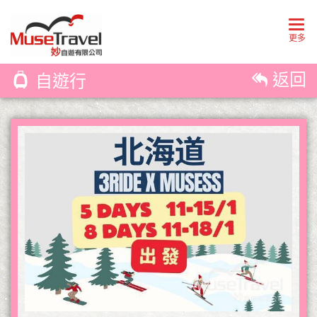
Togg
navig
更多
返回
自遊行