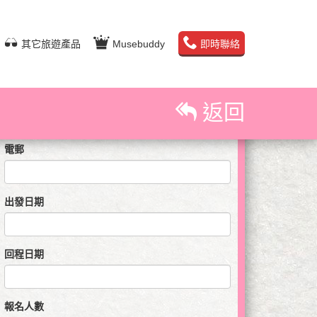
即時預訂查詢
其它旅遊產品
Musebuddy
即時聯絡
姓名
聯絡電話
返回
電郵
出發日期
回程日期
報名人數