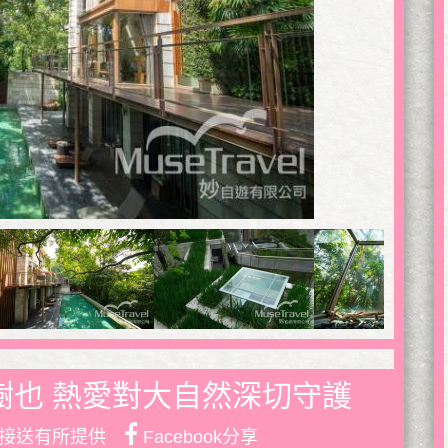
樹也 熱愛對大自然深切守護
接送有所提供
Facebook分享