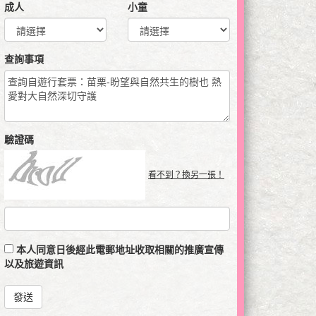
成人
小童
查詢事項
驗證碼
看不到？換另一張！
本人同意日後經此電郵地址收取相關的推廣宣傳
以及旅遊資訊
發送