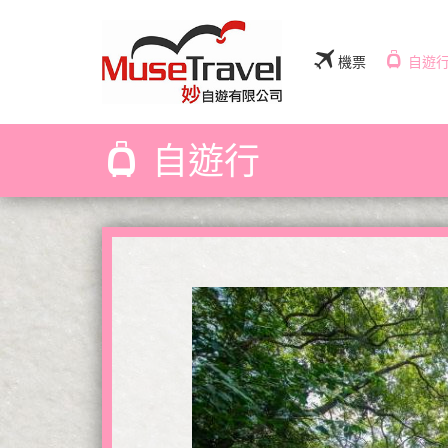
機票
自遊
自遊行