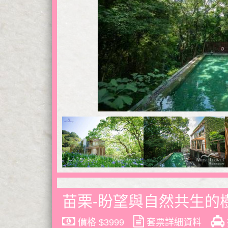
苗栗-盼望與自然共生的
價格 $3999
套票詳細資料