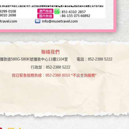
聯絡我們
彌敦道580G-580K號彌敦中心11樓1104室
電話：852-2388 5222
行政部：852-2388 5222
假日緊急服務熱線：852-2388 0010 *不設查詢服務*