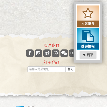
人氣推介
關注我們
妙遊情報
LINE
頁頂
訂閱登記
登記