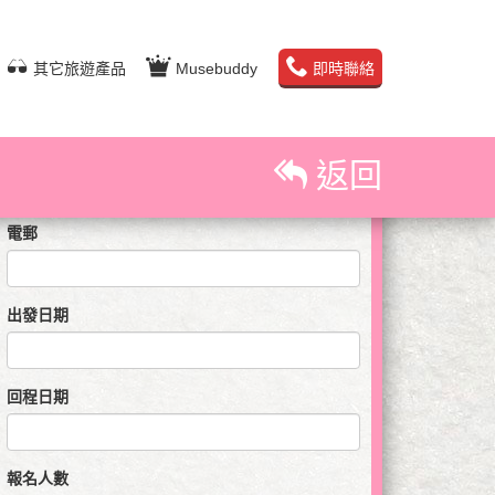
即時預訂查詢
其它旅遊產品
Musebuddy
即時聯絡
姓名
聯絡電話
返回
電郵
出發日期
回程日期
報名人數