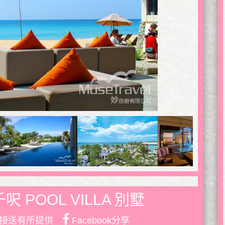
POOL VILLA 別墅
接送有所提供
Facebook分享