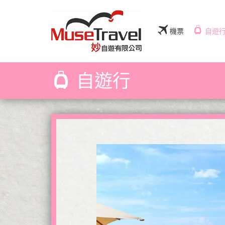
機票
自遊
自遊行