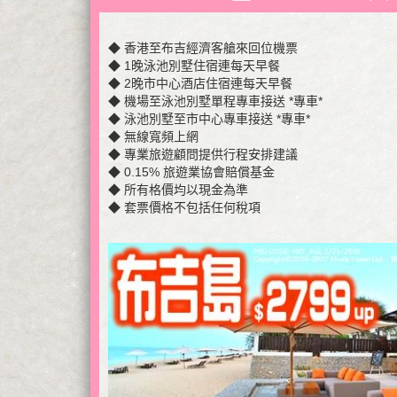
◆ 香港至布吉經濟客艙來回位機票
◆ 1晚泳池別墅住宿連每天早餐
◆ 2晚市中心酒店住宿連每天早餐
◆ 機場至泳池別墅單程專車接送 *專車*
◆ 泳池別墅至市中心專車接送 *專車*
◆ 無線寬頻上網
◆ 專業旅遊顧問提供行程安排建議
◆ 0.15% 旅遊業協會賠償基金
◆ 所有格價均以現金為準
◆ 套票價格不包括任何稅項