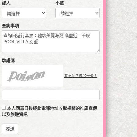
成人
小童
查詢事項
驗證碼
看不到？換另一張！
本人同意日後經此電郵地址收取相關的推廣宣傳
以及旅遊資訊
發送