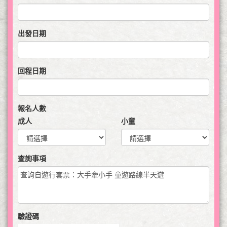
出發日期
回程日期
報名人數
成人
小童
查詢事項
驗證碼