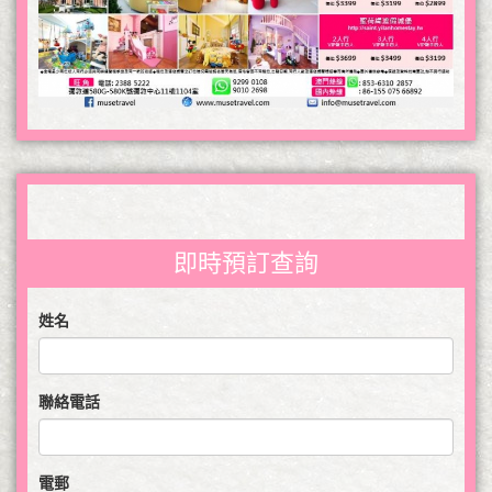
即時預訂查詢
姓名
聯絡電話
電郵