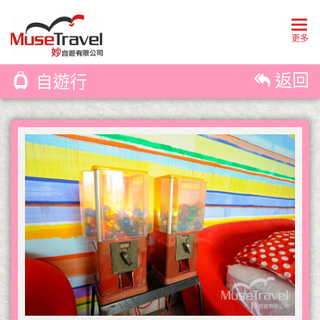
Togg
navig
更多
返回
自遊行