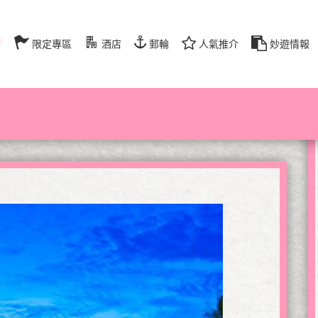
行
限定專區
酒店
郵輪
人氣推介
妙遊情報