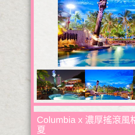
Columbia x 濃厚搖
夏