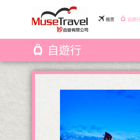
機票
自遊
自遊行