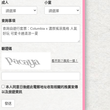
成人
小童
查詢事項
驗證碼
看不到？換另一張！
本人同意日後經此電郵地址收取相關的推廣宣傳
以及旅遊資訊
發送