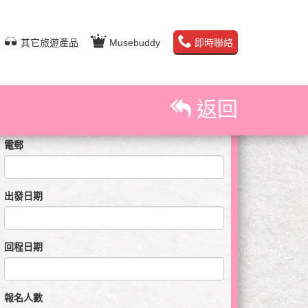
即時預訂查詢
其它旅遊產品
Musebuddy
即時聯絡
姓名
聯絡電話
返回
電郵
出發日期
回程日期
報名人數