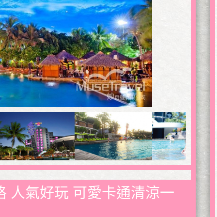
滾風格 人氣好玩 可愛卡通清涼一