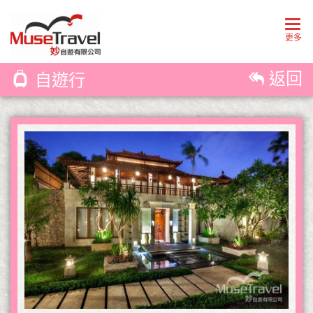
Togg
navig
更多
返回
自遊行