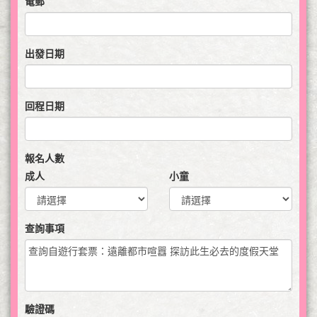
電郵
出發日期
回程日期
報名人數
成人
小童
查詢事項
驗證碼