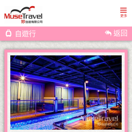
Togg
navig
更多
返回
自遊行