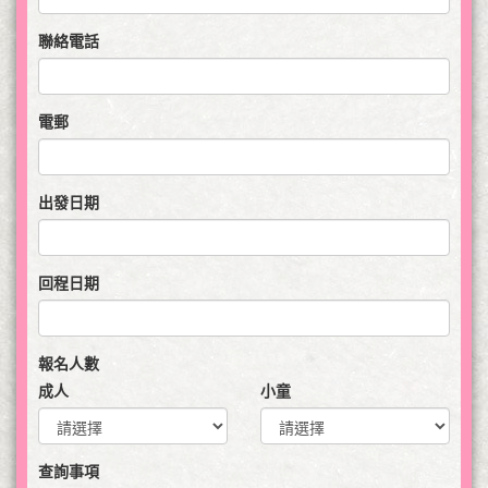
聯絡電話
電郵
出發日期
回程日期
報名人數
成人
小童
查詢事項