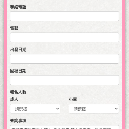
聯絡電話
電郵
出發日期
回程日期
報名人數
成人
小童
查詢事項