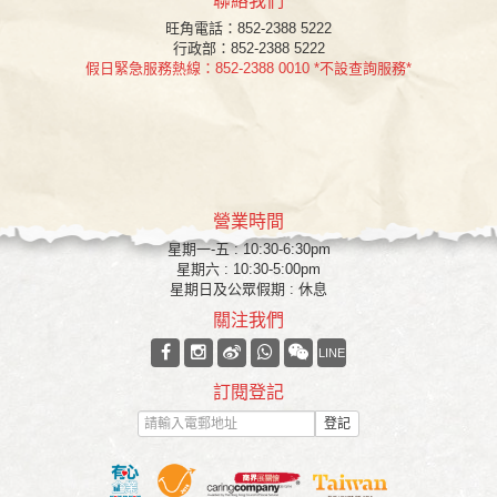
聯絡我們
旺角
電話：852-2388 5222
行政部：852-2388 5222
假日緊急服務熱線：852-2388 0010 *不設查詢服務*
營業時間
星期一-五 : 10:30-6:30pm
星期六 : 10:30-5:00pm
星期日及公眾假期 : 休息
關注我們
LINE
訂閱登記
登記