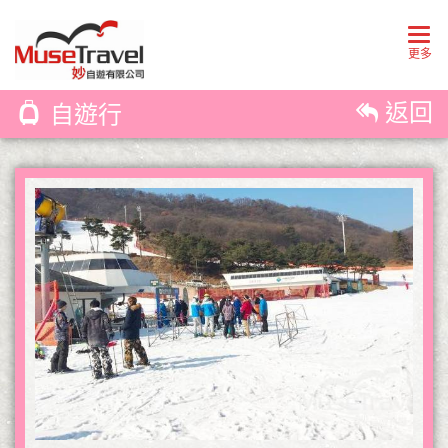
Togg
navig
更多
返回
自遊行