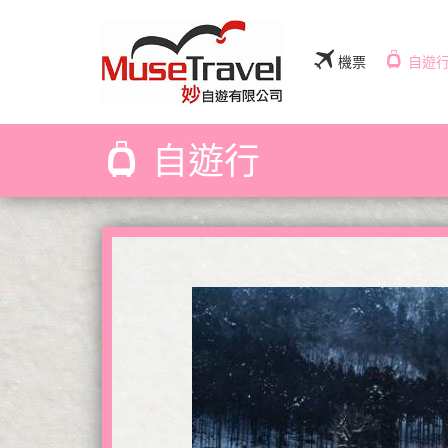
機票
自遊
自遊行