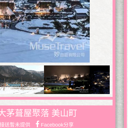
大茅葺屋聚落 美山町
接送暫未提供
Facebook分享