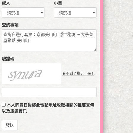
成人
小童
查詢事項
驗證碼
看不到？換另一張！
本人同意日後經此電郵地址收取相關的推廣宣傳
以及旅遊資訊
發送