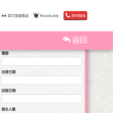
即時預訂查詢
其它旅遊產品
Musebuddy
即時聯絡
姓名
聯絡電話
返回
電郵
出發日期
回程日期
報名人數