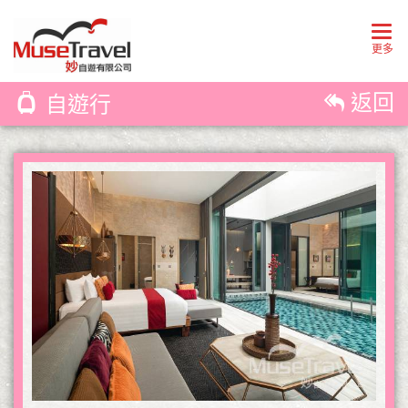
Togg
navig
更多
返回
自遊行