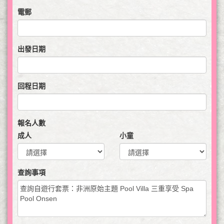
電郵
出發日期
回程日期
報名人數
成人
小童
查詢事項