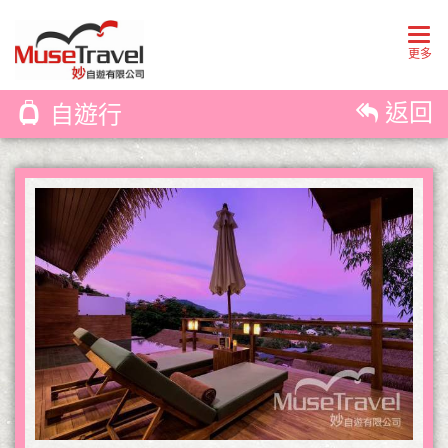
Togg
navig
更多
返回
自遊行