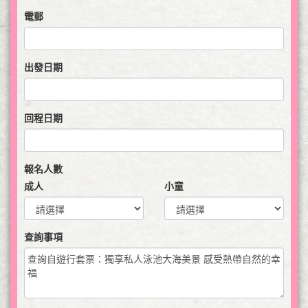
電郵
出發日期
回程日期
報名人數
成人
小童
查詢事項