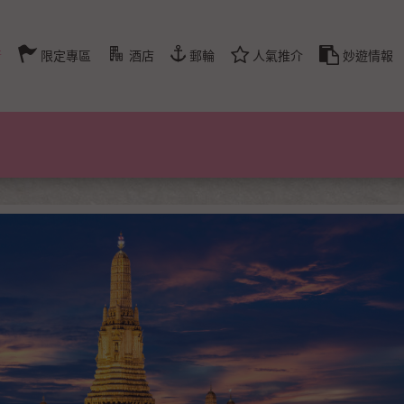
行
限定專區
酒店
郵輪
人氣推介
妙遊情報