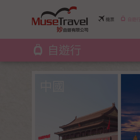
機票
自遊
自遊行
中國