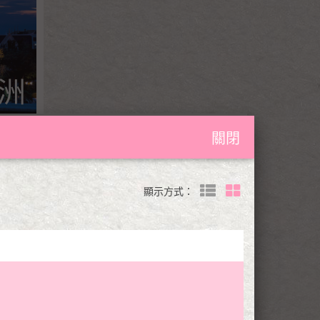
洲
關閉
顯示方式：