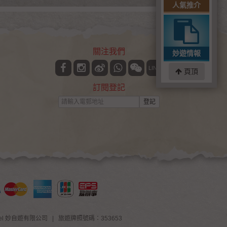
人氣推介
關注我們
妙遊情報
LINE
頁頂
訂閱登記
登記
ravel 妙自遊有限公司
|
旅遊牌照號碼：353653