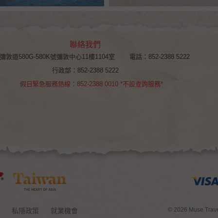
聯絡我們
彌敦道580G-580K號彌敦中心11樓1104室
電話：852-2388 5222
行政部：852-2388 5222
假日緊急服務熱線：852-2388 0010 *不設查詢服務*
© 2026 Muse T
私隱政策
就業機會